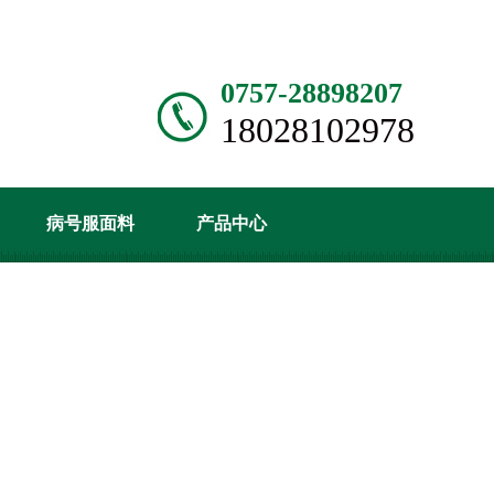
0757-28898207
18028102978
病号服面料
产品中心
资讯
关于世界杯官方入口