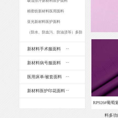
吸湿排汗新材料医护面料
精密纺新材料医用面料
亚光新材料医护面料
（防水、防血污、防油渍等）多防
新材料医用面料
新材料手术服面料
新材料病号服面料
医用床单/被套面料
新材料医护印花面料
RP926#葡
料多功