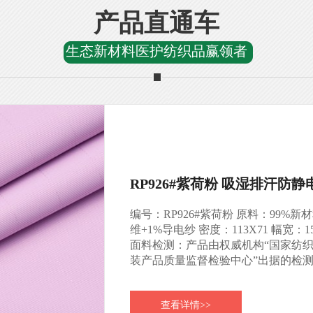
产品直通车
生态新材料医护纺织品赢领者