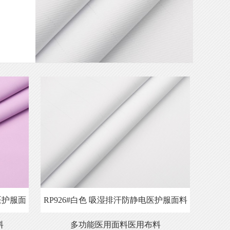
医护服面
RP926#白色 吸湿排汗防静电医护服面料
料
多功能医用面料医用布料