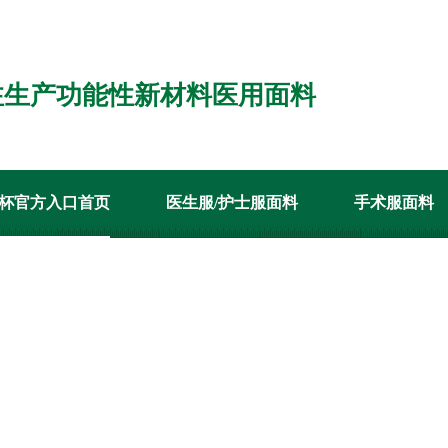
注生产功能性新材料医用面料
杯官方入口首页
医生服/护士服面料
手术服面料
经销代理
客户案例
新闻