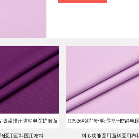
萄紫 吸湿排汗防静电医护服面
RP926#紫荷粉 吸湿排汗防静电
能医用面料医用布料
料多功能医用面料医用布