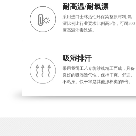
耐高温/耐氯漂
采用进口士林活性环保染整原材料,氯
漂比例比行业要求比例高5倍，可耐200
度高温消毒洗涤。
吸湿排汗
采用我司工艺专纺纱线精工而成，具备
良好的吸湿透气性，保持干爽、舒适、
不粘身。快干率是其他涤棉类的5倍。