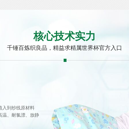
核心技术实力
千锤百炼织良品，精益求精属世界杯官方入口
植入到纱线原材料
、耐氯漂、放静