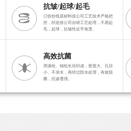
抗皱/起球/起毛
订纺纱线原材料按公司工艺技术严格把
控，织造按公司自研工艺处理，不易起
毛，起球，抗皱性近乎免烫。
高效抗菌
用涤纶、锦纶长丝织成，密度大、孔径
小、不亲水，再经过防水处理，有效阻
菌，抗渗透强。